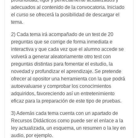
adecuados al contenido de la convocatoria. Iniciado
el curso se ofrecerá la posibilidad de descargar el
tema.
2) Cada tema irá acompañado de un test de 20
preguntas que se corrige de forma inmediata e
interactiva y que cada vez que el alumno accede se
volverá a generar aleatoriamente otro test con
preguntas distintas para fomentar el estudio, la
novedad y profundizar el aprendizaje. Se pretende
ofrecer al opositor una herramienta con la que podrá
autoevaluarse y comprobar los conocimientos
adquiridos, favoreciendo así un entretenimiento
eficaz para la preparación de este tipo de pruebas.
3) Además cada tema cuenta con un apartado de
Recursos Didácticos como puede ser el enlace a la
ley actualizada, un esquema, un resumen o la ley en
audio, por ejemplo.