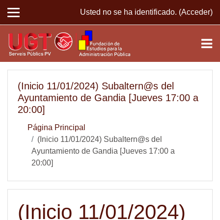
Saltar a contenido principal
Usted no se ha identificado. (
Acceder
)
(Inicio 11/01/2024) Subaltern@s del
Ayuntamiento de Gandia [Jueves 17:00 a
20:00]
Página Principal
(Inicio 11/01/2024) Subaltern@s del
Ayuntamiento de Gandia [Jueves 17:00 a
20:00]
(Inicio 11/01/2024)